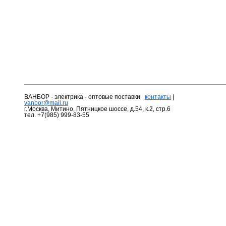
ВАНБОР - электрика - оптовые поставки
контакты
|
vanbor@mail.ru
г.Москва, Митино, Пятницкое шоссе, д.54, к.2, стр.6
тел. +7(985) 999-83-55