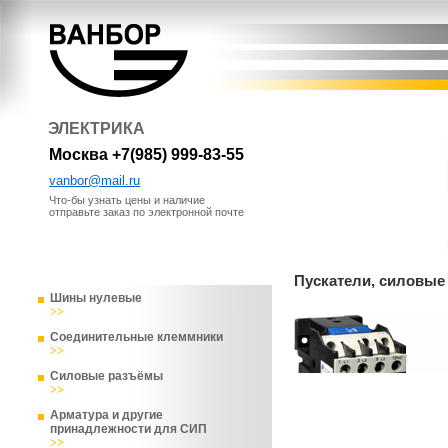
ЭЛЕКТРИКА
Москва +7(985) 999-83-55
vanbor@mail.ru
Что-бы узнать цены и наличие
отправьте заказ по электронной почте
Пускатели, силовые
Шины нулевые
>>
Соединительные клеммники
>>
Силовые разъёмы
>>
Арматура и другие
принадлежности для СИП
>>