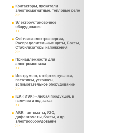
Контакторы, пускатели
электромагнитные, тепловые реле
>>
Электроустановочное
оборудование
>>
Счётчики электроэнергии,
Распределительные щиты, Боксы,
Стабилизаторы напряжения
>>
Принадлежности для
электромонтажа
>>
Инструмент, отвёртки, кусачки,
пасатижы, утконосы,
вспомогательное оборудование
>>
IEK ( ИЭК ) - любая продукция, в
наличии и под заказ
>>
ABB - автоматы, УЗО,
дифавтоматы, боксы, и др.
электрооборудование
>>