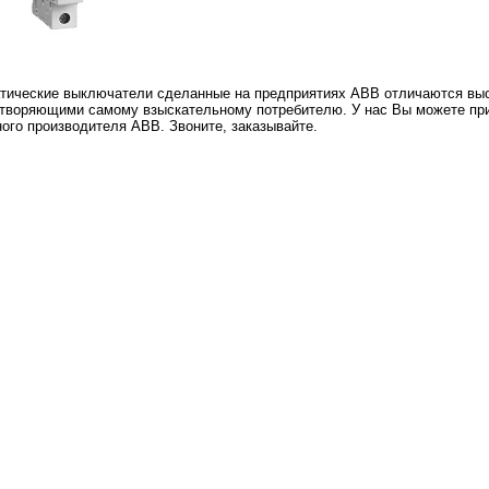
тические выключатели сделанные на предприятиях ABB отличаются выс
творяющими самому взыскательному потребителю. У нас Вы можете п
ного производителя ABB. Звоните, заказывайте.