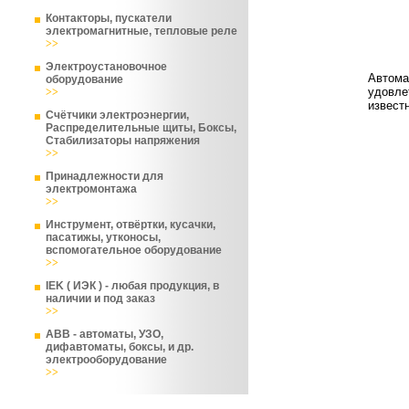
Контакторы, пускатели
электромагнитные, тепловые реле
>>
Электроустановочное
Автома
оборудование
удовле
>>
извест
Счётчики электроэнергии,
Распределительные щиты, Боксы,
Стабилизаторы напряжения
>>
Принадлежности для
электромонтажа
>>
Инструмент, отвёртки, кусачки,
пасатижы, утконосы,
вспомогательное оборудование
>>
IEK ( ИЭК ) - любая продукция, в
наличии и под заказ
>>
ABB - автоматы, УЗО,
дифавтоматы, боксы, и др.
электрооборудование
>>